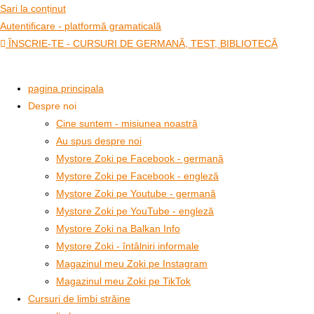
Sari la conținut
Autentificare - platformă gramaticală
ÎNSCRIE-TE - CURSURI DE GERMANĂ, TEST, BIBLIOTECĂ
pagina principala
Despre noi
Cine suntem - misiunea noastră
Au spus despre noi
Mystore Zoki pe Facebook - germană
Mystore Zoki pe Facebook - engleză
Mystore Zoki pe Youtube - germană
Mystore Zoki pe YouTube - engleză
Mystore Zoki na Balkan Info
Mystore Zoki - întâlniri informale
Magazinul meu Zoki pe Instagram
Magazinul meu Zoki pe TikTok
Cursuri de limbi străine