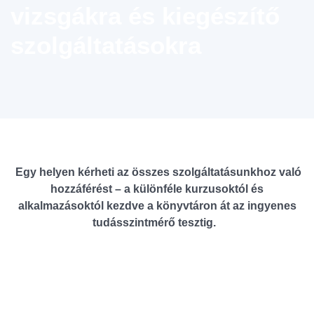
vizsgákra és kiegészítő
szolgáltatásokra
Egy helyen kérheti az összes szolgáltatásunkhoz való
hozzáférést – a különféle kurzusoktól és
alkalmazásoktól kezdve a könyvtáron át az ingyenes
tudásszintmérő tesztig.