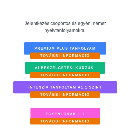
Jelentkezés csoportos és egyéni német
nyelvtanfolyamokra.
PREMIUM PLUS TANFOLYAM
TOVÁBBI INFORMÁCIÓ
AI BESZÉLGETÉSI KURZUS
TOVÁBBI INFORMÁCIÓ
INTENZÍV TANFOLYAM A1.1 SZINT
TOVÁBBI INFORMÁCIÓ
EGYÉNI ÓRÁK 1:1
TOVÁBBI INFORMÁCIÓ