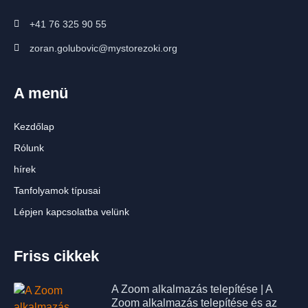
+41 76 325 90 55
zoran.golubovic@mystorezoki.org
A menü
Kezdőlap
Rólunk
hírek
Tanfolyamok típusai
Lépjen kapcsolatba velünk
Friss cikkek
A Zoom alkalmazás telepítése | A
Zoom alkalmazás telepítése és az