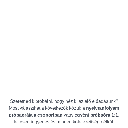
Szeretnéd kipróbálni, hogy néz ki az élő előadásunk?
Most választhat a következők közül:
a nyelvtanfolyam
próbaórája a csoportban
vagy
egyéni próbaóra 1:1
,
teljesen ingyenes és minden kötelezettség nélkül.