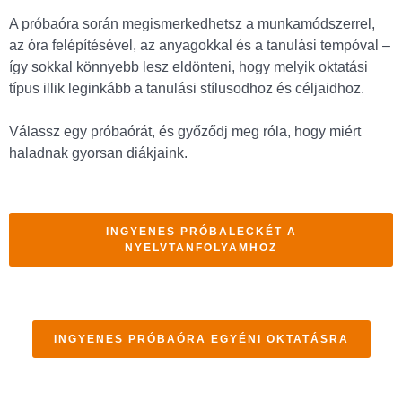
A próbaóra során megismerkedhetsz a munkamódszerrel,
az óra felépítésével, az anyagokkal és a tanulási tempóval –
így sokkal könnyebb lesz eldönteni, hogy melyik oktatási
típus illik leginkább a tanulási stílusodhoz és céljaidhoz.
Válassz egy próbaórát, és győződj meg róla, hogy miért
haladnak gyorsan diákjaink.
INGYENES PRÓBALECKÉT A
NYELVTANFOLYAMHOZ
INGYENES PRÓBAÓRA EGYÉNI OKTATÁSRA