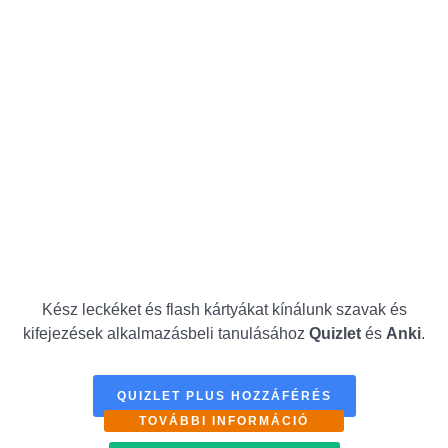
Kész leckéket és flash kártyákat kínálunk szavak és
kifejezések alkalmazásbeli tanulásához
Quizlet
és
Anki
.
QUIZLET PLUS HOZZÁFÉRÉS
TOVÁBBI INFORMÁCIÓ