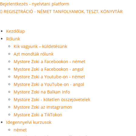
Ugrás
Bejelentkezés - nyelvtani platform
a
REGISZTRÁCIÓ - NÉMET TANFOLYAMOK, TESZT, KÖNYVTÁR
tartalomra
Kezdőlap
Rólunk
Kik vagyunk – küldetésünk
Azt mondták rólunk
Mystore Zoki a Facebookon - német
Mystore Zoki a Facebookon - angol
Mystore Zoki a Youtube-on - német
Mystore Zoki a YouTube-on - angol
Mystore Zoki na Balkan Info
Mystore Zoki - kötetlen összejövetelek
Mystore Zoki az Instagramon
Mystore Zoki a TikTokon
Idegennyelvi kurzusok
német