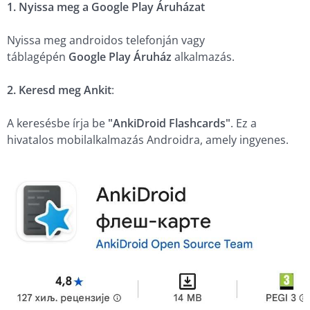
1. Nyissa meg a Google Play Áruházat
Nyissa meg androidos telefonján vagy
táblagépén
Google Play Áruház
alkalmazás.
2. Keresd meg Ankit
:
A keresésbe írja be
"AnkiDroid Flashcards"
. Ez a
hivatalos mobilalkalmazás Androidra, amely ingyenes.