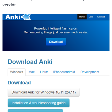
verziót