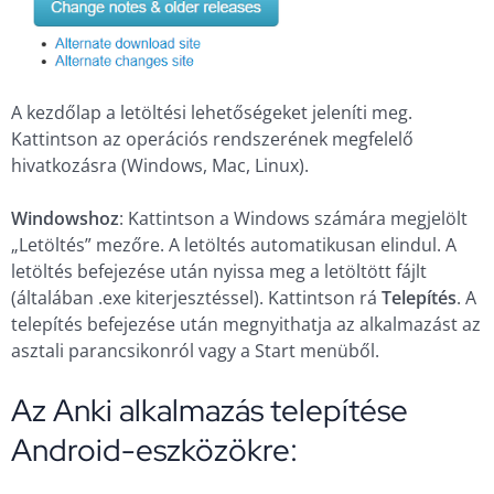
A kezdőlap a letöltési lehetőségeket jeleníti meg.
Kattintson az operációs rendszerének megfelelő
hivatkozásra (Windows, Mac, Linux).
Windowshoz
: Kattintson a Windows számára megjelölt
„Letöltés” mezőre. A letöltés automatikusan elindul. A
letöltés befejezése után nyissa meg a letöltött fájlt
(általában .exe kiterjesztéssel). Kattintson rá
Telepítés
. A
telepítés befejezése után megnyithatja az alkalmazást az
asztali parancsikonról vagy a Start menüből.
Az Anki alkalmazás telepítése
Android-eszközökre: