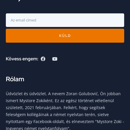
KÜLD
Kövess engem:
Rólam
Üdvözlet és üdvözlet. A nevem Zoran Golubović, Ön jobban
ismert Mystore Zokiként. Ez az egész történet véletlenül
született, 2021 februárjában. Felkért, hogy segítsek
feleségem kollégáinak a német nyelvtan terén, sietve
nyitottam egy Facebook-oldalt, és elneveztem "Mystore Zoki -
Ingyenes német nyelvtanfolyam".