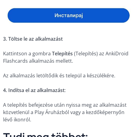
3. Töltse le az alkalmazást
Kattintson a gombra
Telepítés
(Telepítés) az AnkiDroid
Flashcards alkalmazás mellett.
Az alkalmazás letöltődik és települ a készülékére.
4. Indítsa el az alkalmazást
:
A telepítés befejezése után nyissa meg az alkalmazást
közvetlenül a Play Áruházból vagy a kezdőképernyőn
lévő ikonról.
Tudj meg többet: