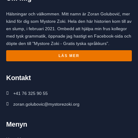
Hälsningar och välkommen. Mitt namn är Zoran Golubović, mer
känd för dig som Mystore Zoki. Hela den här historien kom till av
en slump, i februari 2021. Ombedd att hjälpa min frus kollegor
med tysk grammatik, öppnade jag hastigt en Facebook-sida och
döpte den till "Mystore Zoki - Gratis tyska språkkurs".
LÄS MER
Kontakt
+41 76 325 90 55
zoran.golubovic@mystorezoki.org
Menyn