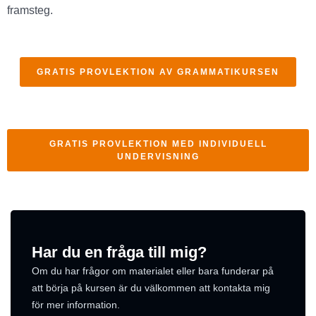
framsteg.
GRATIS PROVLEKTION AV GRAMMATIKURSEN
GRATIS PROVLEKTION MED INDIVIDUELL
UNDERVISNING
Har du en fråga till mig?
Om du har frågor om materialet eller bara funderar på
att börja på kursen är du välkommen att kontakta mig
för mer information.