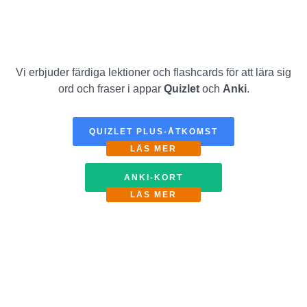
Vi erbjuder färdiga lektioner och flashcards för att lära sig
ord och fraser i appar
Quizlet
och
Anki
.
QUIZLET PLUS-ÅTKOMST
LÄS MER
ANKI-KORT
LÄS MER