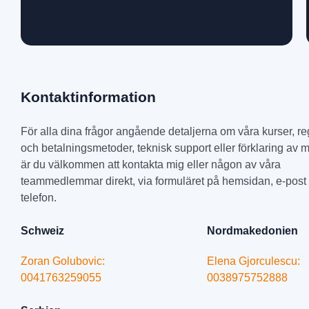
Kontaktinformation
För alla dina frågor angående detaljerna om våra kurser, re
och betalningsmetoder, teknisk support eller förklaring av m
är du välkommen att kontakta mig eller någon av våra
teammedlemmar direkt, via formuläret på hemsidan, e-post 
telefon.
Schweiz
Nordmakedonien
Zoran Golubovic:
Elena Gjorculescu:
0041763259055
0038975752888