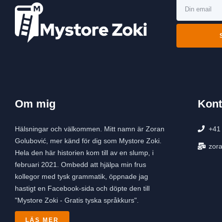
Om mig
Kont
Hälsningar och välkommen. Mitt namn är Zoran
+41
Golubović, mer känd för dig som Mystore Zoki.
zor
Hela den här historien kom till av en slump, i
februari 2021. Ombedd att hjälpa min frus
kollegor med tysk grammatik, öppnade jag
hastigt en Facebook-sida och döpte den till
"Mystore Zoki - Gratis tyska språkkurs".
LÄS MER