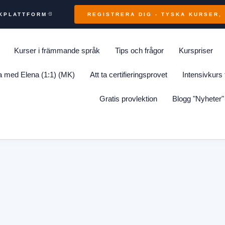
IKPLATTFORM
REGISTRERA DIG - TYSKA KURSER, 
Kurser i främmande språk
Tips och frågor
Kurspriser
ka med Elena (1:1) (MK)
Att ta certifieringsprovet
Intensivkurs 
Gratis provlektion
Blogg "Nyheter"