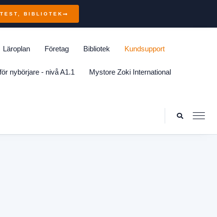
TEST, BIBLIOTEK
Läroplan
Företag
Bibliotek
Kundsupport
för nybörjare - nivå A1.1
Mystore Zoki International