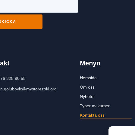
SKICKA
akt
Menyn
Hemsida
 76 325 90 55
Om oss
an.golubovic@mystorezoki.org
Nyheter
Typer av kurser
Kontakta oss