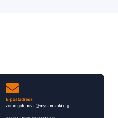
E-postadress
zoran.golubovic@mystorezoki.org