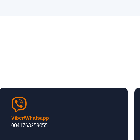
Viber/Whatsapp
0041763259055