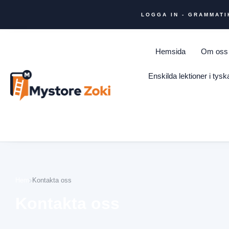
LOGGA IN - GRAMMAT
Hemsida
Om oss
Enskilda lektioner i tys
Hem
Kontakta oss
Kontakta oss