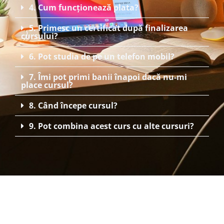
4. Cum funcționează plata?
5. Primesc un certificat după finalizarea
cursului?
6. Pot studia de pe un telefon mobil?
7. Îmi pot primi banii înapoi dacă nu-mi
place cursul?
8. Când începe cursul?
9. Pot combina acest curs cu alte cursuri?