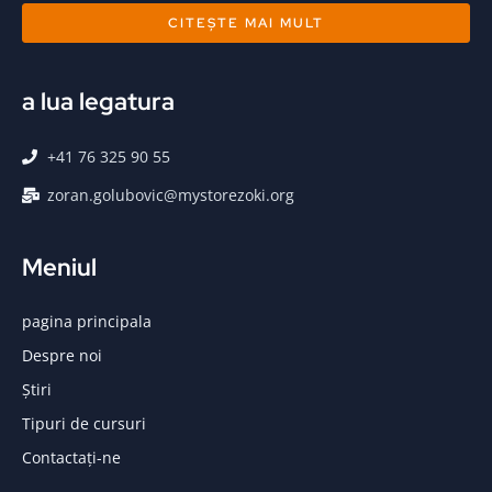
CITEŞTE MAI MULT
a lua legatura
+41 76 325 90 55
zoran.golubovic@mystorezoki.org
Meniul
pagina principala
Despre noi
Știri
Tipuri de cursuri
Contactaţi-ne