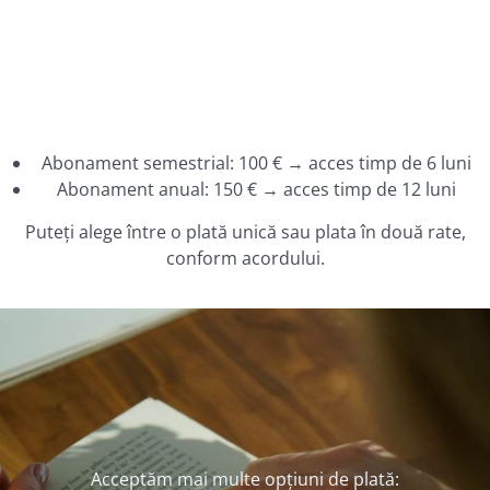
Abonament semestrial: 100 € → acces timp de 6 luni
Abonament anual: 150 € → acces timp de 12 luni
Puteți alege între o plată unică sau plata în două rate,
conform acordului.
Acceptăm mai multe opțiuni de plată: