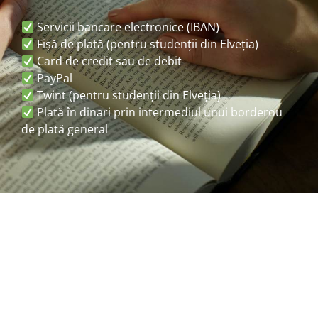
Servicii bancare electronice (IBAN)
Fișă de plată (pentru studenții din Elveția)
Card de credit sau de debit
PayPal
Twint (pentru studenții din Elveția)
Plată în dinari prin intermediul unui borderou
de plată general