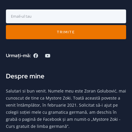
TRIMITE
Urmați-mă:
Despre mine
Salutari si bun venit. Numele meu este Zoran Golubović, mai
cunoscut de tine ca Mystore Zoki. Toată această poveste a
venit întâmplător, în februarie 2021. Solicitat să-i ajut pe
colegii soției mele cu gramatica germană, am deschis în
grabă o pagină de Facebook și am numit-o „Mystore Zoki -
Curs gratuit de limba germană”.