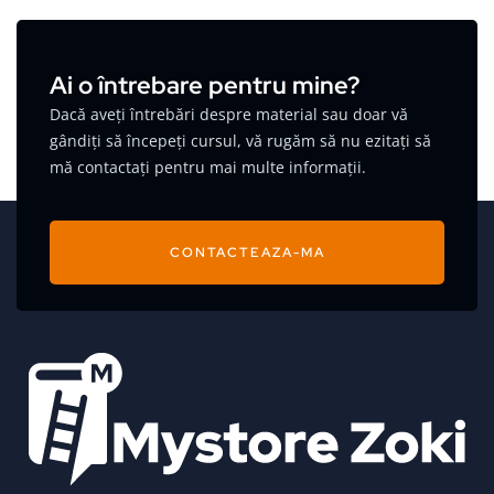
Ai o întrebare pentru mine?
Dacă aveți întrebări despre material sau doar vă
gândiți să începeți cursul, vă rugăm să nu ezitați să
mă contactați pentru mai multe informații.
CONTACTEAZA-MA