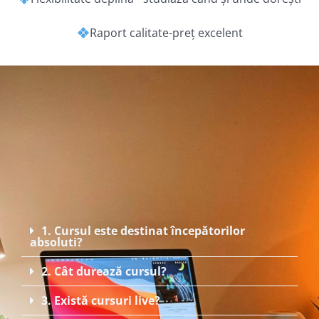
Raport calitate-preț excelent
1. Cursul este destinat începătorilor
absoluti?
2. Cât durează cursul?
3. Există cursuri live?