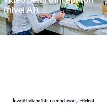
(nivel A1)
Învață italiana într-un mod ușor și eficient