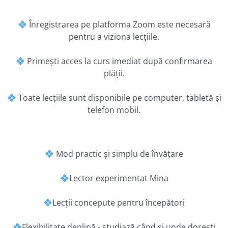
Înregistrarea pe platforma Zoom este necesară
pentru a viziona lecțiile.
Primești acces la curs imediat după confirmarea
plății.
Toate lecțiile sunt disponibile pe computer, tabletă și
telefon mobil.
Mod practic și simplu de învățare
Lector experimentat Mina
Lecții concepute pentru începători
Flexibilitate deplină - studiază când și unde dorești