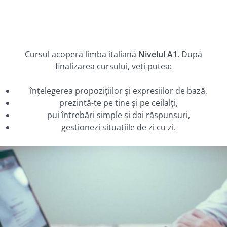
Cursul acoperă limba italiană
Nivelul A1
. După
finalizarea cursului, veți putea:
înțelegerea propozițiilor și expresiilor de bază,
prezintă-te pe tine și pe ceilalți,
pui întrebări simple și dai răspunsuri,
gestionezi situațiile de zi cu zi.