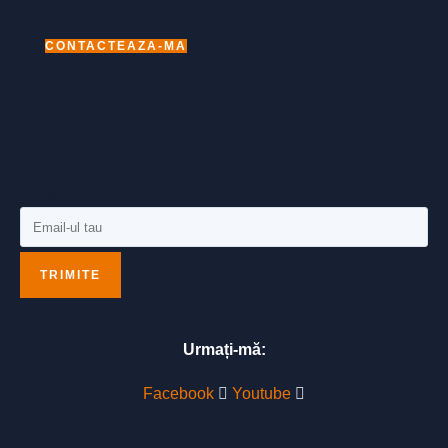
CONTACTEAZA-MA
E-mail
TRIMITE
Urmați-mă:
Facebook
Youtube