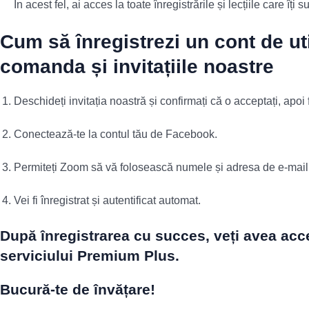
În acest fel, ai acces la toate înregistrările și lecțiile care îți 
Cum să înregistrezi un cont de ut
comanda și invitațiile noastre
Deschideți invitația noastră și confirmați că o acceptați, apoi 
Conectează-te la contul tău de Facebook.
Permiteți Zoom să vă folosească numele și adresa de e-mail
Vei fi înregistrat și autentificat automat.
După înregistrarea cu succes, veți avea acces 
serviciului Premium Plus.
Bucură-te de învățare!