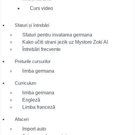
Curs video
Sfaturi și întrebări
Sfaturi pentru invatarea germana
Kako učiti strani jezik uz Mystore Zoki AI
Întrebări frecvente
Preturile cursurilor
limba germana
Curriculum
limba germana
Engleză
Limba franceză
Afaceri
Import auto