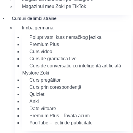
Magazinul meu Zoki pe TikTok
Cursuri de limbi străine
limba germana
Poluprivatni kurs nemačkog jezika
Premium Plus
Curs video
Curs de gramatică live
Curs de conversație cu inteligență artificială
Mystore Zoki
Curs pregătitor
Curs prin corespondență
Quizlet
Anki
Date viitoare
Premium Plus – Învață acum
YouTube – lecții de publicitate