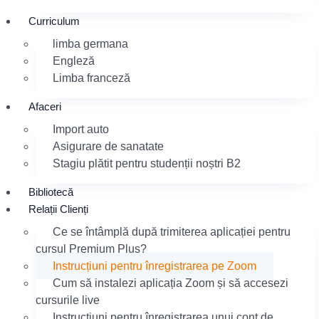
Curriculum
limba germana
Engleză
Limba franceză
Afaceri
Import auto
Asigurare de sanatate
Stagiu plătit pentru studenții noștri B2
Bibliotecă
Relații Clienți
Ce se întâmplă după trimiterea aplicației pentru
cursul Premium Plus?
Instrucțiuni pentru înregistrarea pe Zoom
Cum să instalezi aplicația Zoom și să accesezi
cursurile live
Instrucțiuni pentru înregistrarea unui cont de