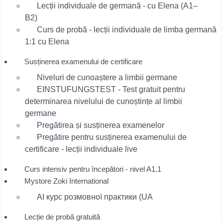
Lecții individuale de germană - cu Elena (A1–
B2)
Curs de probă - lecții individuale de limba germană
1:1 cu Elena
Susținerea examenului de certificare
Niveluri de cunoaștere a limbii germane
EINSTUFUNGSTEST - Test gratuit pentru
determinarea nivelului de cunoștințe al limbii
germane
Pregătirea și susținerea examenelor
Pregătire pentru susținerea examenului de
certificare - lecții individuale live
Curs intensiv pentru începători - nivel A1.1
Mystore Zoki International
AI курс розмовної практики (UA
Lecție de probă gratuită