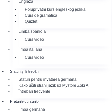
Engleză
Poluprivatni kurs engleskog jezika
Curs de gramatică
Quizlet
Limba spaniolă
Curs video
limba italiană
Curs video
Sfaturi și întrebări
Sfaturi pentru invatarea germana
Kako učiti strani jezik uz Mystore Zoki AI
Întrebări frecvente
Preturile cursurilor
limba germana