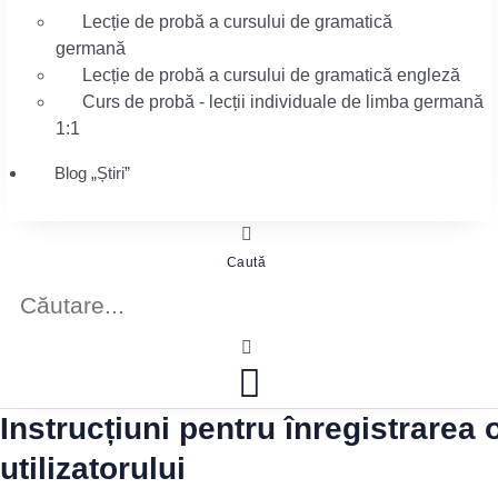
Lecție de probă a cursului de gramatică
germană
Lecție de probă a cursului de gramatică engleză
Curs de probă - lecții individuale de limba germană
1:1
Blog „Știri”
Caută
Instrucțiuni pentru înregistrarea 
utilizatorului