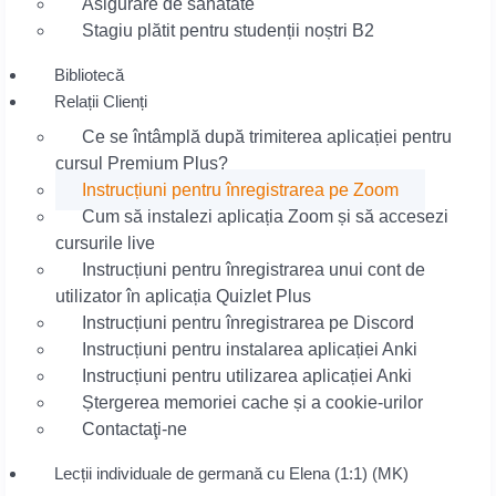
Asigurare de sanatate
Stagiu plătit pentru studenții noștri B2
Bibliotecă
Relații Clienți
Ce se întâmplă după trimiterea aplicației pentru
cursul Premium Plus?
Instrucțiuni pentru înregistrarea pe Zoom
Cum să instalezi aplicația Zoom și să accesezi
cursurile live
Instrucțiuni pentru înregistrarea unui cont de
utilizator în aplicația Quizlet Plus
Instrucțiuni pentru înregistrarea pe Discord
Instrucțiuni pentru instalarea aplicației Anki
Instrucțiuni pentru utilizarea aplicației Anki
Ștergerea memoriei cache și a cookie-urilor
Contactaţi-ne
Lecții individuale de germană cu Elena (1:1) (MK)