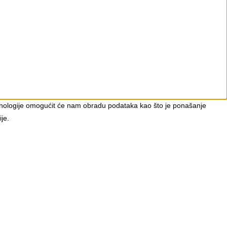
 tehnologije omogućit će nam obradu podataka kao što je ponašanje
je.