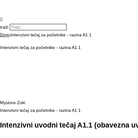
traži
Dom
Intenzivni tečaj za početnike - razina A1.1
Intenzivni tečaj za početnike - razina A1.1
Mystore Zoki
Intenzivni tečaj za početnike - razina A1.1
Intenzivni uvodni tečaj A1.1 (obavezna u