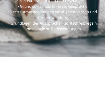
• korrekte Artikulation und Lesefähigkeit
• Grundwortschatz für erste Gespräche
• Vertrautmachen mit den wichtigsten Verben und
ihrer Anwendung
• Grundlagen der Aussprache, Rechtschreibregeln
und alltägliche Redewendungen