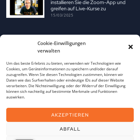
installieren Sie die Zoom-App und
greifen auf Live-Kurse zu
15/03/2025
Cookie-Einwilligungen
verwalten
Um das beste Erlebnis zu bieten, verwenden wir Technologien wie
Cookies, um Geräteinformationen zu speichern und/oder darauf
Anleitung zur Nutzung der Anki-App
zuzugreifen. Wenn Sie diesen Technologien zustimmen, können wir
13/02/2025
Daten wie das Surfverhalten oder eindeutige IDs auf dieser Website
verarbeiten. Die Nichteinwilligung oder der Widerruf der Einwilligung
können sich nachteilig auf bestimmte Merkmale und Funktionen
auswirken.
AKZEPTIEREN
ABFALL
Imate pitanja? 