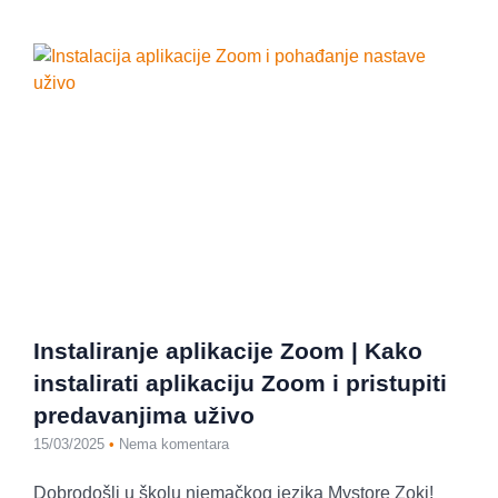
Instaliranje aplikacije Zoom | Kako
instalirati aplikaciju Zoom i pristupiti
predavanjima uživo
15/03/2025
Nema komentara
Dobrodošli u školu njemačkog jezika Mystore Zoki!