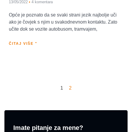
13/05/2022
4 komentara
Opće je poznato da se svaki strani jezik najbolje uči
ako je čovjek s njim u svakodnevnom kontaktu. Zato
učite dok se vozite autobusom, tramvajem,
ČITAJ VIŠE "
1
2
Imate pitanje za mene?