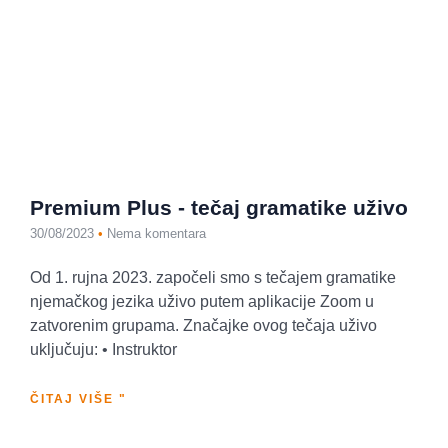
Premium Plus - tečaj gramatike uživo
30/08/2023
Nema komentara
Od 1. rujna 2023. započeli smo s tečajem gramatike
njemačkog jezika uživo putem aplikacije Zoom u
zatvorenim grupama. Značajke ovog tečaja uživo
uključuju: • Instruktor
ČITAJ VIŠE "