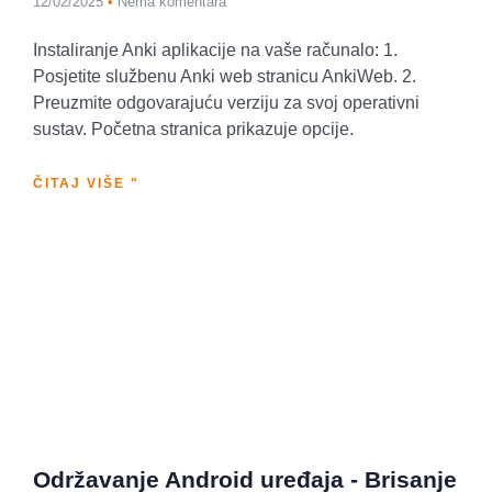
12/02/2025
Nema komentara
Instaliranje Anki aplikacije na vaše računalo: 1.
Posjetite službenu Anki web stranicu AnkiWeb. 2.
Preuzmite odgovarajuću verziju za svoj operativni
sustav. Početna stranica prikazuje opcije.
ČITAJ VIŠE "
Održavanje Android uređaja - Brisanje