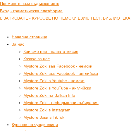
Преминете към съдържанието
Вход - граматическа платформа
ЗАПИСВАНЕ - КУРСОВЕ ПО НЕМСКИ ЕЗИК, ТЕСТ, БИБЛИОТЕКА
Начална страница
За нас
Кои сме ние - нашата мисия
Казаха за нас
Mystore Zoki във Facebook - немски
Mystore Zoki във Facebook - английски
Mystore Zoki в Youtube - немски
Mystore Zoki в YouTube - английски
Mystore Zoki na Balkan Info
Mystore Zoki - неформални събирания
Mystore Zoki в Instagram
Mystore Зоки в TikTok
Курсове по чужди езици