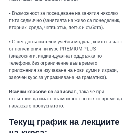
• Възможност за посещаване на занятия няколко
пъти седмично (занятията на живо са понеделник,
вторник, сряда, четвъртък, петък и събота).
• С пет допълнителни учебни модула, които са част
от популярния ни курс PREMIUM PLUS
(видеокниги, индивидуална поддръжка по
телефона без ограничение във времето,
приложения за изучаване на нови думи и изрази,
задочен курс за упражняване на граматика).
Всички класове се записват.
, така че при
отсъствие да имате възможност по всяко време да
наваксате пропуснатото.
Текущ график на лекциите
на курса: