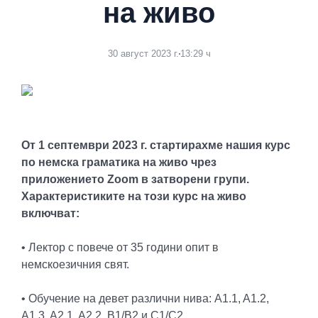
на живо
30 август 2023 г.
13:29 ч
От 1 септември 2023 г. стартирахме нашия курс
по немска граматика на живо чрез
приложението Zoom в затворени групи.
Характеристиките на този курс на живо
включват:
• Лектор с повече от 35 години опит в
немскоезичния свят.
• Обучение на девет различни нива: A1.1, A1.2,
A1.3, A2.1, A2.2, B1/B2 и C1/C2.