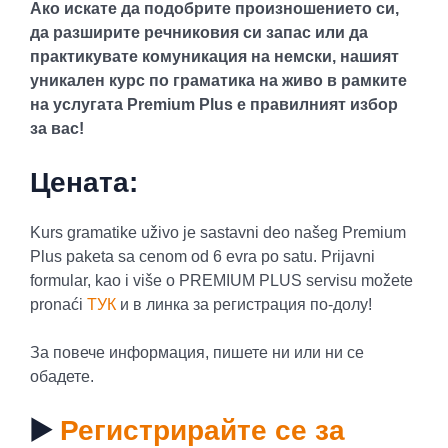
Ако искате да подобрите произношението си,
да разширите речниковия си запас или да
практикувате комуникация на немски, нашият
уникален курс по граматика на живо в рамките
на услугата Premium Plus е правилният избор
за вас!
Цената:
Kurs gramatike uživo je sastavni deo našeg Premium
Plus paketa sa cenom od 6 evra po satu. Prijavni
formular, kao i više o PREMIUM PLUS servisu možete
pronaći
ТУК
и в линка за регистрация по-долу!
За повече информация, пишете ни или ни се
обадете.
▶️
Регистрирайте се за