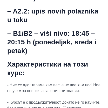
– A2.2: upis novih polaznika
u toku
– B1/B2
– viši nivo
: 18:45 –
20:15 h (ponedeljak, sreda i
petak)
Характеристики на този
курс:
• Ние се адаптираме към вас, а не вие към нас! Ние
не учим за оценки, а за истински знания.
• Курсът е с продължителност, докато не го научите,