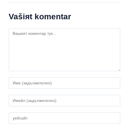
Vašiяt komentar