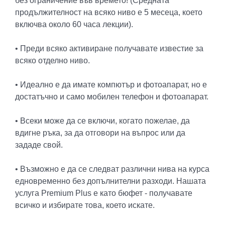
без ограничение във времето! (Средната
продължителност на всяко ниво е 5 месеца, което
включва около 60 часа лекции).
• Преди всяко активиране получавате известие за
всяко отделно ниво.
• Идеално е да имате компютър и фотоапарат, но е
достатъчно и само мобилен телефон и фотоапарат.
• Всеки може да се включи, когато пожелае, да
вдигне ръка, за да отговори на въпрос или да
зададе свой.
• Възможно е да се следват различни нива на курса
едновременно без допълнителни разходи. Нашата
услуга Premium Plus е като бюфет - получавате
всичко и избирате това, което искате.