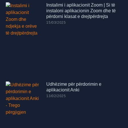
Instalimi i aplikacionit Zoom | Si të
instaloni aplikacionin Zoom dhe të
përdorni klasat e drejtpërdrejta
15/03/2025
Udhëzime për përdorimin e
aplikacionit Anki
13/02/2025