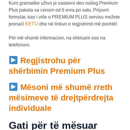
Kurs gramatike uživo je sastavni deo našeg Premium
Plus paketa sa cenom od 6 evra po satu. Prijavni
formular, kao i više o PREMIUM PLUS servisu možete
pronaći
KETU
dhe në linkun e regjistrimit më poshtë!
Për më shumë informacion, na shkruani ose na
telefononi.
Regjistrohu për
shërbimin Premium Plus
Mësoni më shumë rreth
mësimeve të drejtpërdrejta
individuale
Gati për të mësuar