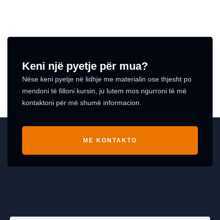
Keni një pyetje për mua?
Nëse keni pyetje në lidhje me materialin ose thjesht po
mendoni të filloni kursin, ju lutem mos ngurroni të më
kontaktoni për më shumë informacion.
ME KONTAKTO