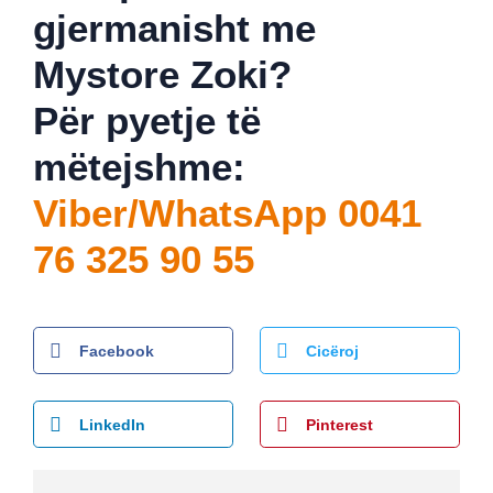
gjermanisht me
Mystore Zoki?
Për pyetje të
mëtejshme:
Viber/WhatsApp 0041
76 325 90 55
Facebook
Cicëroj
LinkedIn
Pinterest