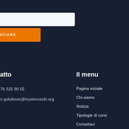
INVIARE
atto
Il menu
Pagina iniziale
 76 325 90 55
Chi siamo
an.golubovic@mystorezoki.org
Notizia
Tipologie di corsi
Contattaci