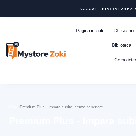
ACCEDI - PIATTAFORMA
Pagina iniziale
Chi siamo
Biblioteca
Corso inten
Casa
Premium Plus - Impara subito, senza aspettare
Premium Plus - Impara subi