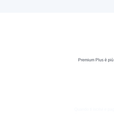
Premium Plus è più d
Quando ti iscrivi e pa