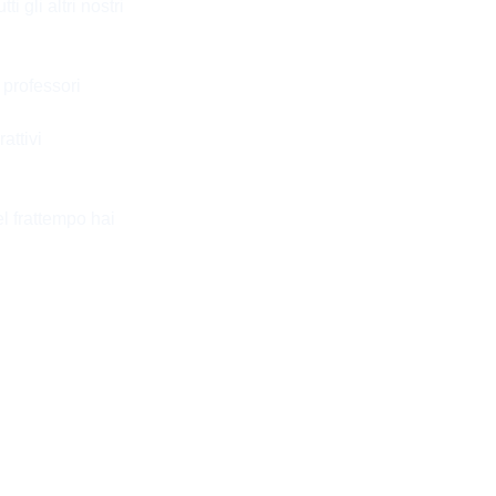
 gli altri nostri
 professori
attivi
l frattempo hai