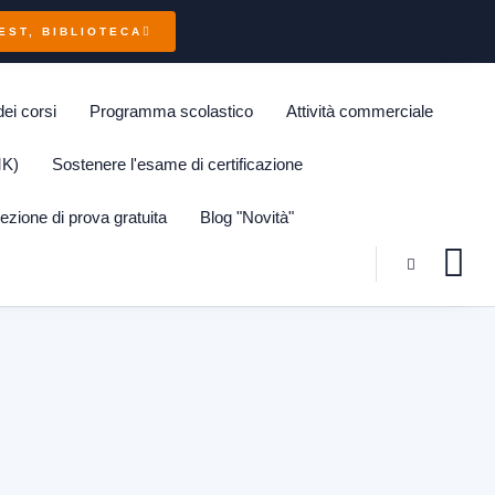
TEST, BIBLIOTECA
dei corsi
Programma scolastico
Attività commerciale
MK)
Sostenere l'esame di certificazione
ezione di prova gratuita
Blog "Novità"