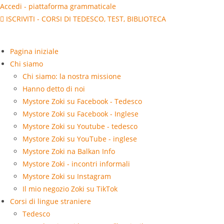
Salta
Accedi - piattaforma grammaticale
al
ISCRIVITI - CORSI DI TEDESCO, TEST, BIBLIOTECA
contenuto
Pagina iniziale
Chi siamo
Chi siamo: la nostra missione
Hanno detto di noi
Mystore Zoki su Facebook - Tedesco
Mystore Zoki su Facebook - Inglese
Mystore Zoki su Youtube - tedesco
Mystore Zoki su YouTube - inglese
Mystore Zoki na Balkan Info
Mystore Zoki - incontri informali
Mystore Zoki su Instagram
Il mio negozio Zoki su TikTok
Corsi di lingue straniere
Tedesco