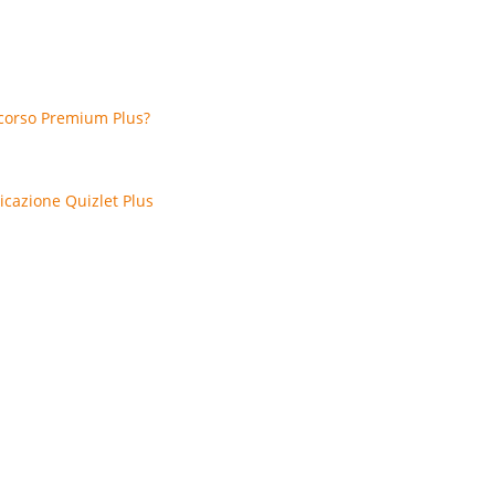
 corso Premium Plus?
licazione Quizlet Plus