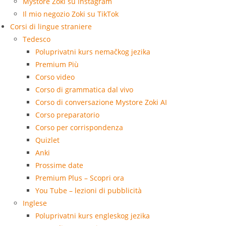
Mystore Zoki su Instagram
Il mio negozio Zoki su TikTok
Corsi di lingue straniere
Tedesco
Poluprivatni kurs nemačkog jezika
Premium Più
Corso video
Corso di grammatica dal vivo
Corso di conversazione Mystore Zoki AI
Corso preparatorio
Corso per corrispondenza
Quizlet
Anki
Prossime date
Premium Plus – Scopri ora
You Tube – lezioni di pubblicità
Inglese
Poluprivatni kurs engleskog jezika