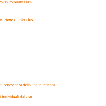
 corso Premium Plus?
licazione Quizlet Plus
di conoscenza della lingua tedesca
 individuali dal vivo