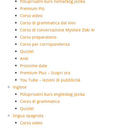
Poluprivatni kurs nemačkog jezika
Premium Più
Corso video
Corso di grammatica dal vivo
Corso di conversazione Mystore Zoki AI
Corso preparatorio
Corso per corrispondenza
Quizlet
Anki
Prossime date
Premium Plus – Scopri ora
You Tube – lezioni di pubblicità
Inglese
Poluprivatni kurs engleskog jezika
Corso di grammatica
Quizlet
lingua spagnola
Corso video