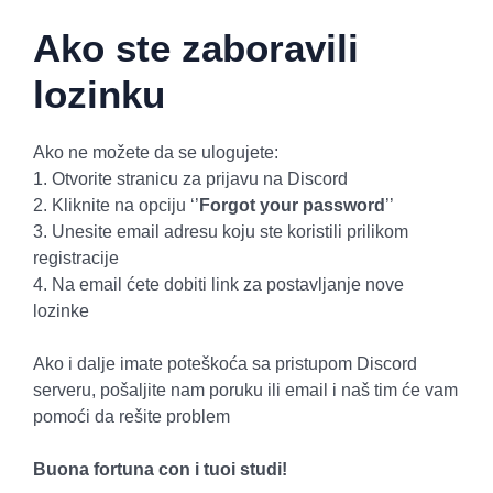
Ako ste zaboravili
lozinku
Ako ne možete da se ulogujete:
1. Otvorite stranicu za prijavu na Discord
2. Kliknite na opciju ‘’
Forgot your password
’’
3. Unesite email adresu koju ste koristili prilikom
registracije
4. Na email ćete dobiti link za postavljanje nove
lozinke
Ako i dalje imate poteškoća sa pristupom Discord
serveru, pošaljite nam poruku ili email i naš tim će vam
pomoći da rešite problem
Buona fortuna con i tuoi studi!