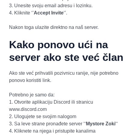
3. Unesite svoju email adresu i lozinku.
4. Kliknite ‘’
Accept Invite
‘’.
Nakon toga ulazite direktno na naš server.
Kako ponovo ući na
server ako ste već član
Ako ste već prihvatili pozivnicu ranije, nije potrebno
ponovo koristiti link.
Potrebno je samo da:
1. Otvorite aplikaciju Discord ili stranicu
www.discord.com
2. Ulogujete se svojim nalogom
3. Sa leve strane pronađete server ‘‘
Mystore Zoki
‘‘
4. Kliknete na njega i pristupite kanalima