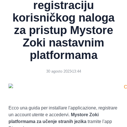
registraciju
korisničkog naloga
za pristup Mystore
Zoki nastavnim
platformama
30 agosto 2023
13:44
Ecco una guida per installare l'applicazione, registrare
un account utente e accedervi.
Mystore Zoki
platformama za učenje stranih jezika
tramite l'app