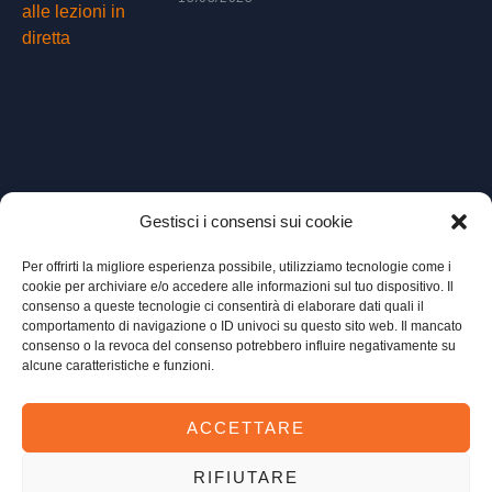
Gestisci i consensi sui cookie
Istruzioni per l'utilizzo dell'app Anki
13/02/2025
Per offrirti la migliore esperienza possibile, utilizziamo tecnologie come i
cookie per archiviare e/o accedere alle informazioni sul tuo dispositivo. Il
consenso a queste tecnologie ci consentirà di elaborare dati quali il
comportamento di navigazione o ID univoci su questo sito web. Il mancato
consenso o la revoca del consenso potrebbero influire negativamente su
alcune caratteristiche e funzioni.
ACCETTARE
RIFIUTARE