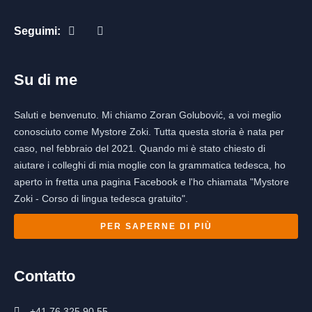
Seguimi:
Su di me
Saluti e benvenuto. Mi chiamo Zoran Golubović, a voi meglio
conosciuto come Mystore Zoki. Tutta questa storia è nata per
caso, nel febbraio del 2021. Quando mi è stato chiesto di
aiutare i colleghi di mia moglie con la grammatica tedesca, ho
aperto in fretta una pagina Facebook e l'ho chiamata "Mystore
Zoki - Corso di lingua tedesca gratuito".
PER SAPERNE DI PIÙ
Contatto
+41 76 325 90 55