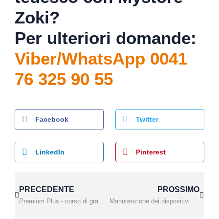
Zoki?
Per ulteriori domande:
Viber/WhatsApp 0041
76 325 90 55
Facebook
Twitter
LinkedIn
Pinterest
PRECEDENTE
PROSSIMO
Premium Plus - corso di grammatica in diretta
Manutenzione dei dispositivi Android - Cancellazione della memoria cache, della cronologia delle ricerche e dei "cookie"“