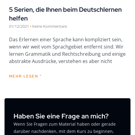
5 Serien, die Ihnen beim Deutschlernen
helfen
01/12/2021
Keine Kommentare
Das Erlernen einer Sprache kann kompliziert sein,
wenn wir weit vom Sprachgebiet entfernt sind. Wir
lernen Grammatik und Rechtschreibung und einige
abstrakte Ausdrücke, verstehen es aber nicht
MEHR LESEN "
Haben Sie eine Frage an mich?
Wenn Sie Fragen zum Material haben oder gerade
darüber nachdenken, mit dem Kurs zu beginnen,