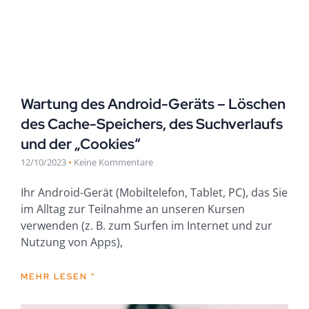
Wartung des Android-Geräts – Löschen
des Cache-Speichers, des Suchverlaufs
und der „Cookies“
12/10/2023
Keine Kommentare
Ihr Android-Gerät (Mobiltelefon, Tablet, PC), das Sie
im Alltag zur Teilnahme an unseren Kursen
verwenden (z. B. zum Surfen im Internet und zur
Nutzung von Apps),
MEHR LESEN "