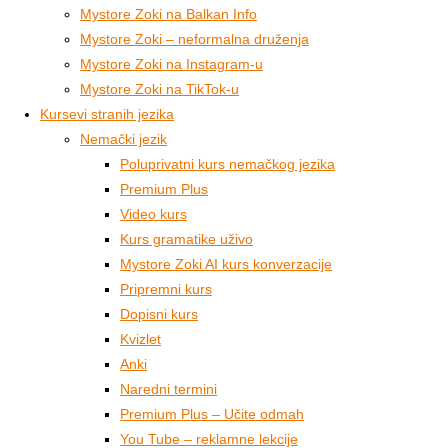
Mystore Zoki na Balkan Info
Mystore Zoki – neformalna druženja
Mystore Zoki na Instagram-u
Mystore Zoki na TikTok-u
Kursevi stranih jezika
Nemački jezik
Poluprivatni kurs nemačkog jezika
Premium Plus
Video kurs
Kurs gramatike uživo
Mystore Zoki AI kurs konverzacije
Pripremni kurs
Dopisni kurs
Kvizlet
Anki
Naredni termini
Premium Plus – Učite odmah
You Tube – reklamne lekcije