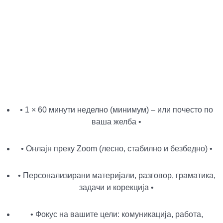
• 1 × 60 минути неделно (минимум) – или почесто по
ваша желба •
• Онлајн преку Zoom (лесно, стабилно и безбедно) •
• Персонализирани материјали, разговор, граматика,
задачи и корекција •
• Фокус на вашите цели: комуникација, работа,