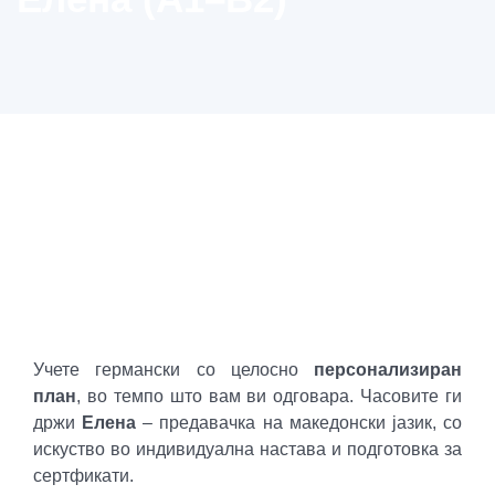
Учете германски со целосно
персонализиран
план
, во темпо што вам ви одговара. Часовите ги
држи
Елена
– предавачка на македонски јазик, со
искуство во индивидуална настава и подготовка за
сертфикати.