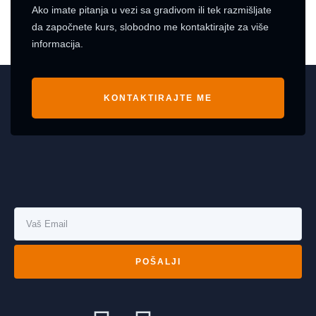
Ako imate pitanja u vezi sa gradivom ili tek razmišljate
da započnete kurs, slobodno me kontaktirajte za više
informacija.
KONTAKTIRAJTE ME
POŠALJI