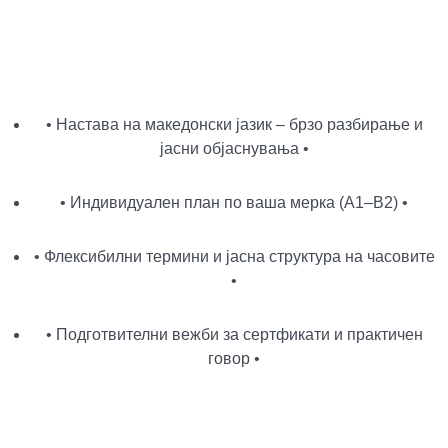
• Настава на македонски јазик – брзо разбирање и
јасни објаснувања •
• Индивидуален план по ваша мерка (A1–B2) •
• Флексибилни термини и јасна структура на часовите
•
• Подготвителни вежби за сертфикати и практичен
говор •