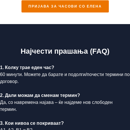
ПРИЈАВА ЗА ЧАСОВИ СО ЕЛЕНА
Најчести прашања (FAQ)
1. Колку трае еден час?
60 минути. Можете да барате и подолги/почести термини по
договор.
2. Дали можам да сменам термин?
Да, со навремена најава – ќе најдеме нов слободен
термин.
3. Кои нивоа се покриваат?