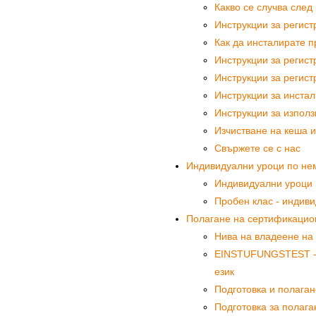
Какво се случва след
Инструкции за регис
Как да инсталирате п
Инструкции за регист
Инструкции за регист
Инструкции за инста
Инструкции за използ
Изчистване на кеша и
Свържете се с нас
Индивидуални уроци по немс
Индивидуални уроци п
Пробен клас - индиви
Полагане на сертификацио
Нива на владеене на 
EINSTUFUNGSTEST - Б
език
Подготовка и полаган
Подготовка за полага