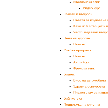
Италиански език
Видео курс
Съвети и въпроси
Съвети за изучаване 
Kako učiti strani jezik
Често задавани въпр
Цени на курсове
Немски
Учебна програма
Немски
Английски
Френски език
Бизнес
Внос на автомобили
Здравна осигуровка
Платен стаж за нашит
Библиотека
Поддръжка на клиенти