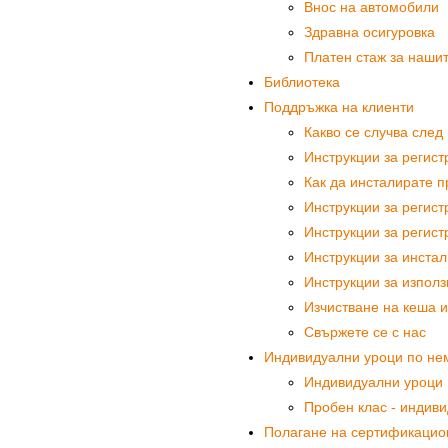
Внос на автомобили
Здравна осигуровка
Платен стаж за нашит
Библиотека
Поддръжка на клиенти
Какво се случва след
Инструкции за регис
Как да инсталирате п
Инструкции за регист
Инструкции за регист
Инструкции за инста
Инструкции за използ
Изчистване на кеша и
Свържете се с нас
Индивидуални уроци по немс
Индивидуални уроци п
Пробен клас - индиви
Полагане на сертификацио