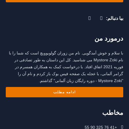
بیا دنبالم:
درمورد من
با سلام و خوش آمدگویی. نام من زوران گولوبوویچ است که شما را با
نام Mystore Zoki می شناسید. کل این داستان به طور تصادفی در
فوریه 2021 اتفاق افتاد. با درخواست کمک به همکاران همسرم در
گرامر آلمانی، با عجله یک صفحه فیس بوک باز کردم و نام آن را
"Mystore Zoki - دوره رایگان زبان آلمانی" گذاشتم.
ادامه مطلب
مخاطب
+41 76 325 90 55