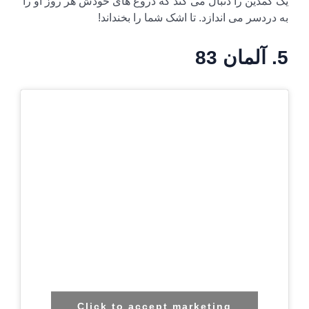
یک کمدین را دنبال می کند که دروغ های خودش هر روز او را
به دردسر می اندازد. تا اشک شما را بخنداند!
5. آلمان 83
Click to accept marketing