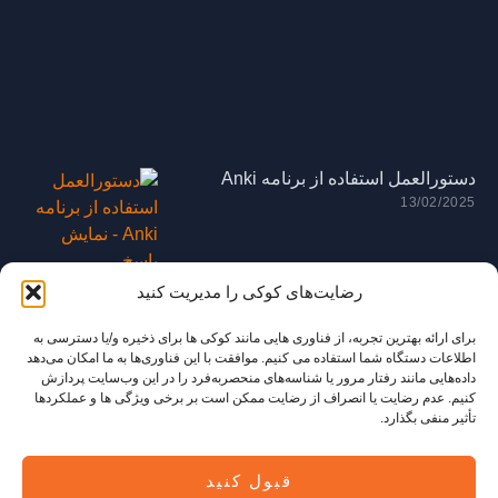
دستورالعمل استفاده از برنامه Anki
13/02/2025
رضایت‌های کوکی را مدیریت کنید
برای ارائه بهترین تجربه، از فناوری هایی مانند کوکی ها برای ذخیره و/یا دسترسی به
اطلاعات دستگاه شما استفاده می کنیم. موافقت با این فناوری‌ها به ما امکان می‌دهد
داده‌هایی مانند رفتار مرور یا شناسه‌های منحصربه‌فرد را در این وب‌سایت پردازش
کنیم. عدم رضایت یا انصراف از رضایت ممکن است بر برخی ویژگی ها و عملکردها
تأثیر منفی بگذارد.
قبول کنید
© Copyright Mystore Zoki 2026. Sva prava zadržana. Razvio