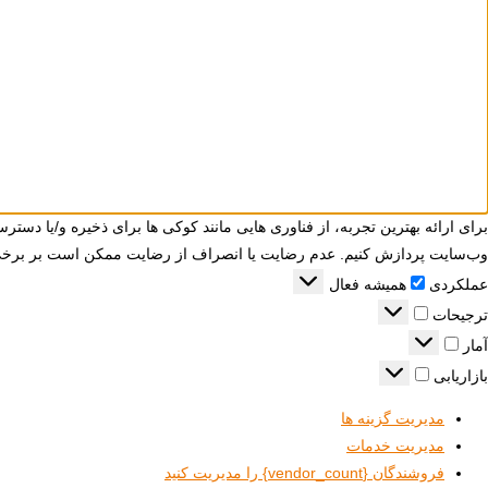
برای ارائه بهترین تجربه، از فناوری هایی مانند کوکی ها برای ذخیره و/یا دسترس
وب‌سایت پردازش کنیم. عدم رضایت یا انصراف از رضایت ممکن است بر برخی وی
عملکردی
همیشه فعال
ترجیحات
آمار
بازاریابی
مدیریت گزینه ها
مدیریت خدمات
فروشندگان {vendor_count} را مدیریت کنید