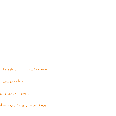
صفحه نخست
درباره ما
برنامه درسی
دروس انفرادی زبان آلمانی 
دوره فشرده برای مبتدیان - سطح 1.1