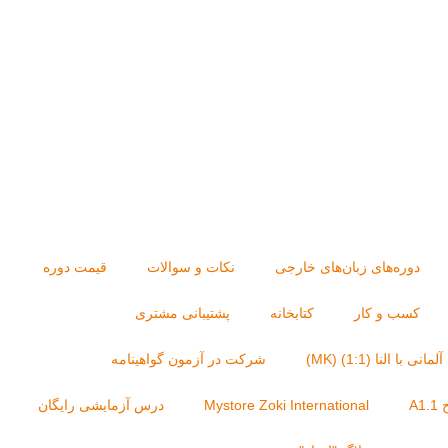
دوره‌های زبان‌های خارجی
نکات و سوالات
قیمت دوره
کسب و کار
کتابخانه
پشتیبانی مشتری
با النا (1:1) (MK)
شرکت در آزمون گواهینامه
A
Mystore Zoki International
درس آزمایشی رایگان