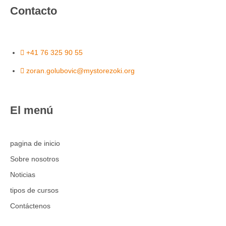
Contacto
+41 76 325 90 55
zoran.golubovic@mystorezoki.org
El menú
pagina de inicio
Sobre nosotros
Noticias
tipos de cursos
Contáctenos