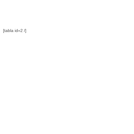
[tabla id=2 /]