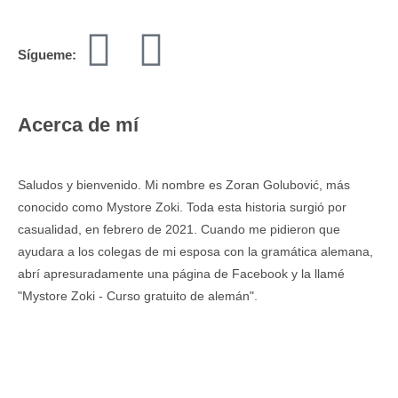
Sígueme:
Acerca de mí
Saludos y bienvenido. Mi nombre es Zoran Golubović, más
conocido como Mystore Zoki. Toda esta historia surgió por
casualidad, en febrero de 2021. Cuando me pidieron que
ayudara a los colegas de mi esposa con la gramática alemana,
abrí apresuradamente una página de Facebook y la llamé
"Mystore Zoki - Curso gratuito de alemán".
Leer más