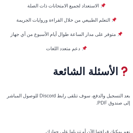
الاستعداد لجميع الامتحانات ذات الصلة
التعلم الطبيعي من خلال القراءة وروايات الجريمة
متوفر على مدار الساعة طوال أيام الأسبوع من أي جهاز
دعم متعدد اللغات
الأسئلة الشائعة
1. كيفية الوصول إلى المكتبة؟
بعد التسجيل والدفع، سوف تتلقى رابط Discord للوصول المباشر
إلى صندوق PDF.
2. هل الكتب قابلة للتحميل؟
نعم يمكنك قراءتها الآن أو تنزيلها على جهازك.