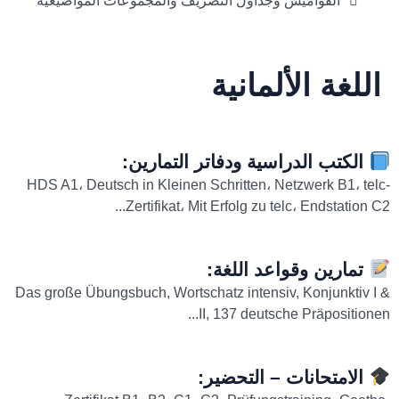
القواميس وجداول التصريف والمجموعات المواضيعية
اللغة الألمانية
الكتب الدراسية ودفاتر التمارين:
HDS A1، Deutsch in Kleinen Schritten، Netzwerk B1، telc-
Zertifikat، Mit Erfolg zu telc، Endstation C2...
تمارين وقواعد اللغة:
Das große Übungsbuch, Wortschatz intensiv, Konjunktiv I &
II, 137 deutsche Präpositionen...
الامتحانات – التحضير: