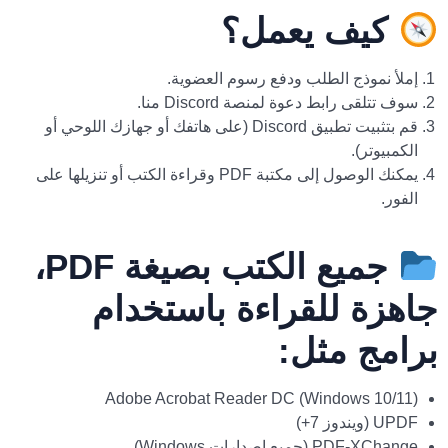
كيف يعمل؟
إملأ نموذج الطلب ودفع رسوم العضوية.
سوف تتلقى رابط دعوة لمنصة Discord منا.
قم بتثبيت تطبيق Discord (على هاتفك أو جهازك اللوحي أو
الكمبيوتر).
يمكنك الوصول إلى مكتبة PDF وقراءة الكتب أو تنزيلها على
الفور.
جميع الكتب بصيغة PDF،
جاهزة للقراءة باستخدام
برامج مثل:
Adobe Acrobat Reader DC (Windows 10/11)
UPDF (ويندوز 7+)
PDF-XChange (جميع إصدارات Windows)