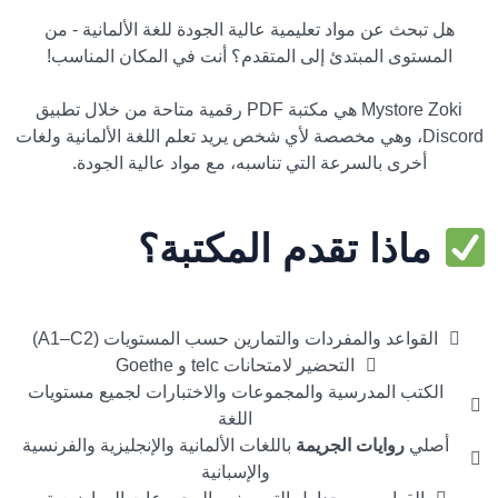
هل تبحث عن مواد تعليمية عالية الجودة للغة الألمانية - من
المستوى المبتدئ إلى المتقدم؟ أنت في المكان المناسب!
Mystore Zoki هي مكتبة PDF رقمية متاحة من خلال تطبيق
Discord، وهي مخصصة لأي شخص يريد تعلم اللغة الألمانية ولغات
أخرى بالسرعة التي تناسبه، مع مواد عالية الجودة.
ماذا تقدم المكتبة؟
أكثر من 100 إصدار PDF تم اختيارها بعناية لـ:
القواعد والمفردات والتمارين حسب المستويات (A1–C2)
التحضير لامتحانات telc و Goethe
الكتب المدرسية والمجموعات والاختبارات لجميع مستويات
اللغة
أصلي
روايات الجريمة
باللغات الألمانية والإنجليزية والفرنسية
والإسبانية