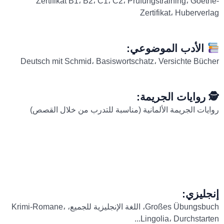
Zertifikat B1، B2، C1، C2، Prüfungstraining، Goethe-
Zertifikat، Huberverlag
الأدب الموضوعي:
Deutsch mit Schmid، Basiswortschatz، Versichte Bücher
🕵️ روايات الجريمة:
روايات الجريمة الألمانية (مناسبة للتدرب من خلال القصص)
إنجليزي:
Großes Übungsbuch، اللغة الإنجليزية للجميع، Krimi-Romane،
Lingolia، Durchstarten...