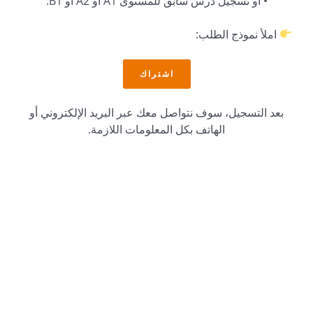
• أو تسجيل درس سابق للمستوى A1 أو A2 أو B1.
املأ نموذج الطلب:
اشتراك
بعد التسجيل، سوف نتواصل معك عبر البريد الإلكتروني أو
الهاتف بكل المعلومات اللازمة.