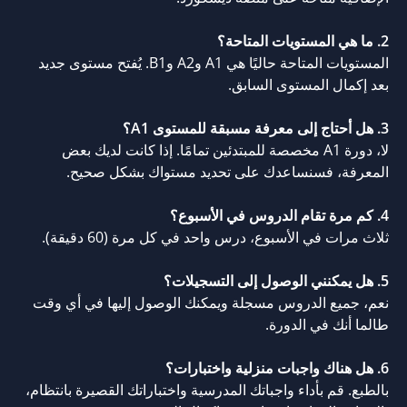
2. ما هي المستويات المتاحة؟
المستويات المتاحة حاليًا هي A1 وA2 وB1. يُفتح مستوى جديد
بعد إكمال المستوى السابق.
3. هل أحتاج إلى معرفة مسبقة للمستوى A1؟
لا، دورة A1 مخصصة للمبتدئين تمامًا. إذا كانت لديك بعض
المعرفة، فسنساعدك على تحديد مستواك بشكل صحيح.
4. كم مرة تقام الدروس في الأسبوع؟
ثلاث مرات في الأسبوع، درس واحد في كل مرة (60 دقيقة).
5. هل يمكنني الوصول إلى التسجيلات؟
نعم، جميع الدروس مسجلة ويمكنك الوصول إليها في أي وقت
طالما أنك في الدورة.
6. هل هناك واجبات منزلية واختبارات؟
بالطبع. قم بأداء واجباتك المدرسية واختباراتك القصيرة بانتظام،