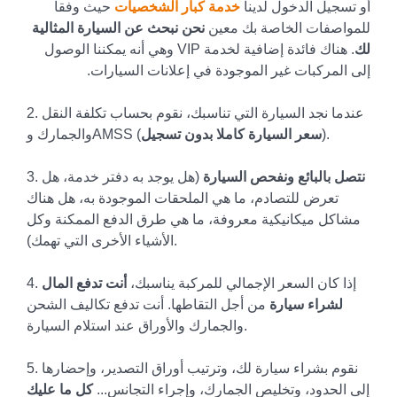
أو تسجيل الدخول لدينا
خدمة كبار الشخصيات
حيث وفقا
للمواصفات الخاصة بك معين
نحن نبحث عن السيارة المثالية
لك
. هناك فائدة إضافية لخدمة VIP وهي أنه يمكننا الوصول
إلى المركبات غير الموجودة في إعلانات السيارات.
2. عندما نجد السيارة التي تناسبك، نقوم بحساب تكلفة النقل
).
سعر السيارة كاملا بدون تسجيل
والجمارك وAMSS (
نتصل بالبائع ونفحص السيارة
(هل يوجد به دفتر خدمة، هل
3.
تعرض للتصادم، ما هي الملحقات الموجودة به، هل هناك
مشاكل ميكانيكية معروفة، ما هي طرق الدفع الممكنة وكل
الأشياء الأخرى التي تهمك).
4. إذا كان السعر الإجمالي للمركبة يناسبك،
أنت تدفع المال
لشراء سيارة
من أجل التقاطها. أنت تدفع تكاليف الشحن
والجمارك والأوراق عند استلام السيارة.
5. نقوم بشراء سيارة لك، وترتيب أوراق التصدير، وإحضارها
إلى الحدود، وتخليص الجمارك، وإجراء التجانس...
كل ما عليك