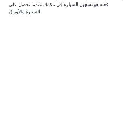
فعله هو تسجيل السيارة
في مكانك عندما تحصل على
السيارة والأوراق.
تستغرق العملية بأكملها من
2 إلى 4 أسابيع