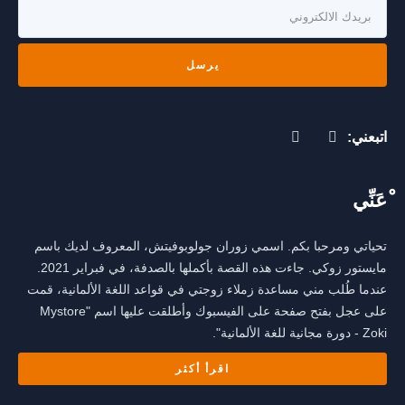
يرسل
اتبعني:
ْعَنِّي
تحياتي ومرحبا بكم. اسمي زوران جولوبوفيتش، المعروف لديك باسم
مايستور زوكي. جاءت هذه القصة بأكملها بالصدفة، في فبراير 2021.
عندما طُلب مني مساعدة زملاء زوجتي في قواعد اللغة الألمانية، قمت
على عجل بفتح صفحة على الفيسبوك وأطلقت عليها اسم "Mystore
Zoki - دورة مجانية للغة الألمانية".
اقرأ أكثر