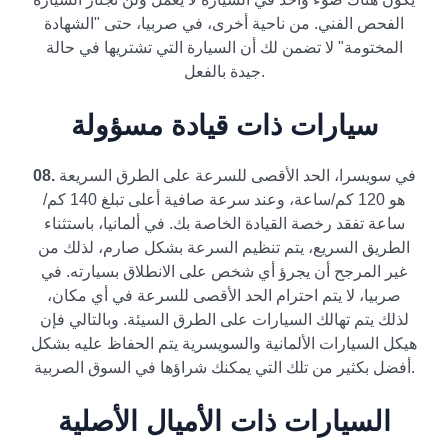
الفحص الفني. من ناحية أخرى، في صربيا، حتى "الشهادة
المختومة" لا تضمن لك أن السيارة التي تشتريها في حالة
جيدة بالفعل.
سيارات ذات قيادة مسؤولة
في سويسرا، الحد الأقصى للسرعة على الطرق السريعة
08.
هو 120 كم/ساعة، وعند سرعة صافية أعلى تبلغ 140 كم/
ساعة تفقد رخصة القيادة الخاصة بك. في ألمانيا، باستثناء
الطريق السريع، يتم تنظيم السرعة بشكل صارم، لذلك من
غير المرجح أن يجرؤ أي شخص على الانطلاق بسيارته. في
صربيا، لا يتم احترام الحد الأقصى للسرعة في أي مكان،
لذلك يتم تهالك السيارات على الطرق السيئة. وبالتالي فإن
هيكل السيارات الألمانية والسويسرية يتم الحفاظ عليه بشكل
أفضل بكثير من تلك التي يمكنك شراؤها في السوق الصربية.
السيارات ذات الأميال الأصلية