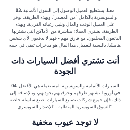
معنا، يستطيع العميل الوصول إلى السوق الألمانية
03.
والسويسرية بالكامل "من المصدر". وبهذه الطريقة، نوفر
على العميل الوقت والمال ونلبي رغباته الفردية. وبهذه
الطريقة، يشتري العملاء مباشرة من الأماكن التي يشتريها
البائعون المحليون، مع فارق مهم - فهم لا يدفعون لأي شخص
هامشًا. بالنسبة للعميل، هذا المال هو مدخرات تبقى في جيبه.
أنت تشتري أفضل السيارات ذات
الجودة
السيارات الألمانية والسويسرية المستعملة هي الأفضل
04.
في أوروبا. تشتهر طرقهم وحرفييهم بجودتهم، وبالإضافة إلى
ذلك، فإن جميع شركات تصنيع السيارات تصنع سلسلة خاصة
للسوق السويسرية المتطلبة - "الإصدار السويسري".
لا توجد عيوب مخفية