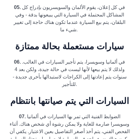
في كل إعلان، يقوم الألمان والسويسريون بإدراج كل
05.
المشاكل المحتملة في السيارة التي يبيعونها بدقة - وفي
البلقان، يتم بيع السيارة عندما تكون هناك حاجة إلى تغيير
شيء ما.
سيارات مستعملة بحالة ممتازة
في ألمانيا وسويسرا، يتم تأجير السيارات في الغالب.
06.
ولذلك لا يتم بيعها لأنها ليست في حالة جيدة، ولكن بعد 4
سنوات يتم إعادتها إلى الكراجات لاستبدالها بأخرى جديدة -
للتأجير.
السيارات التي يتم صيانتها بانتظام
الضوابط الفنية التي تمر بها السيارات في ألمانيا
07.
وسويسرا صارمة للغاية ولا يمكن رشوة أي شخص هناك. أثناء
الفحص الفني، يتم أخذ أصغر التفاصيل بعين الاعتبار. يكفي أن
يكون هناك ضوء واحد في السيارة لا يعمل ولن تجتاز السيارة